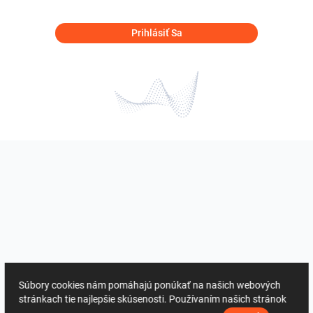
Prihlásiť Sa
Súbory cookies nám pomáhajú ponúkať na našich webových
stránkach tie najlepšie skúsenosti. Používaním našich stránok