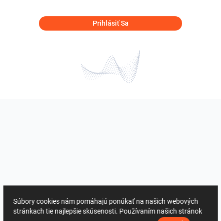
Prihlásiť Sa
Súbory cookies nám pomáhajú ponúkať na našich webových
stránkach tie najlepšie skúsenosti. Používaním našich stránok