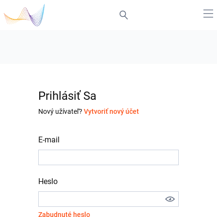
Prihlásiť Sa
Nový užívateľ?
Vytvoriť nový účet
E-mail
Heslo
Zabudnuté heslo