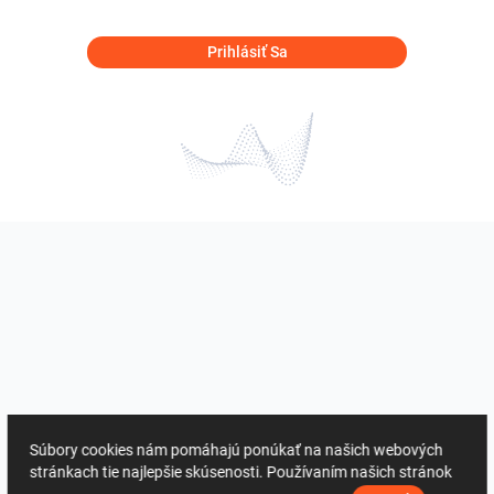
Prihlásiť Sa
Súbory cookies nám pomáhajú ponúkať na našich webových
stránkach tie najlepšie skúsenosti. Používaním našich stránok