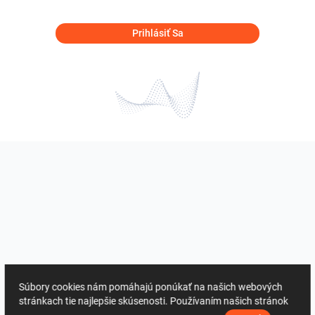
Prihlásiť Sa
Súbory cookies nám pomáhajú ponúkať na našich webových
stránkach tie najlepšie skúsenosti. Používaním našich stránok