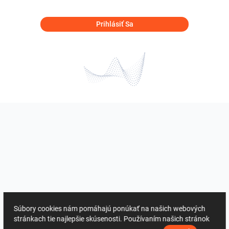
Prihlásiť Sa
Súbory cookies nám pomáhajú ponúkať na našich webových
stránkach tie najlepšie skúsenosti. Používaním našich stránok