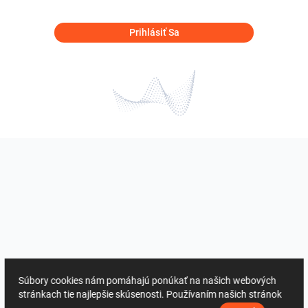
Prihlásiť Sa
Súbory cookies nám pomáhajú ponúkať na našich webových
stránkach tie najlepšie skúsenosti. Používaním našich stránok