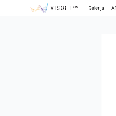
Galerija
AR
Preuzimanja