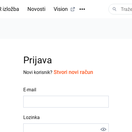
 izložba
Novosti
Vision
Prijava
Stvori novi račun
Novi korisnik?
E-mail
Lozinka