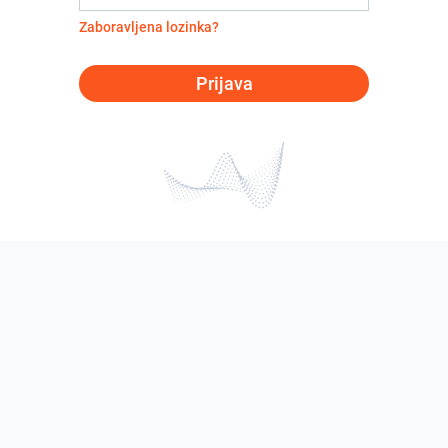
Zaboravljena lozinka?
Prijava