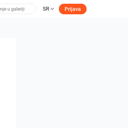
SR
Prijava