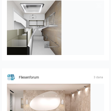
JEGOUX-PASSER
Fliesenforum
3 dana