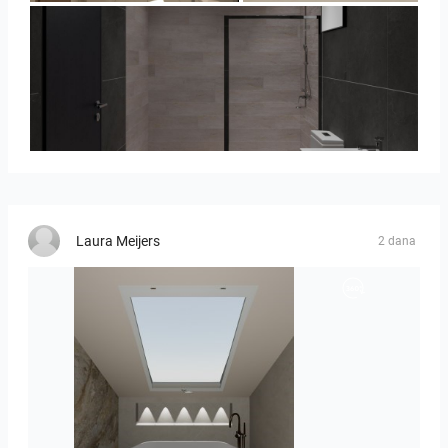
Collen_Bathroom
Laura Meijers
2 dana