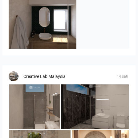
Badkamerhuis
Creative Lab Malaysia
14 sati
Collen_Bathroom
Collen_Bathroom