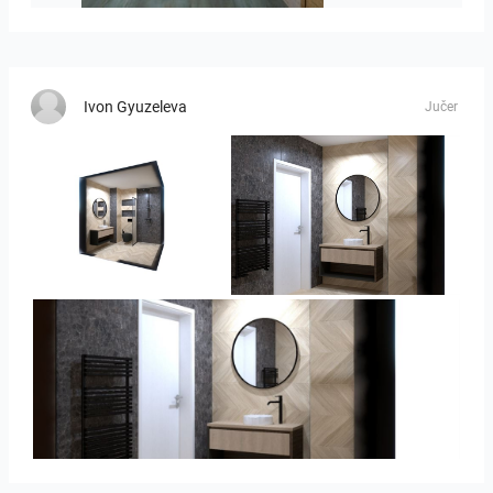
Ivon Gyuzeleva
Jučer
Ivelin-09
Ivelin_7
Ivelin_7