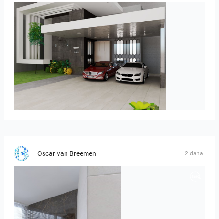
ROHAIZAD_CARPORCH
Oscar van Breemen
2 dana