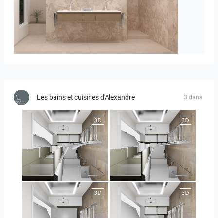
Bild_1
Les bains et cuisines d'Alexandre
3 dana
JEGOUX-PASSER
JEGOUX-PASSER