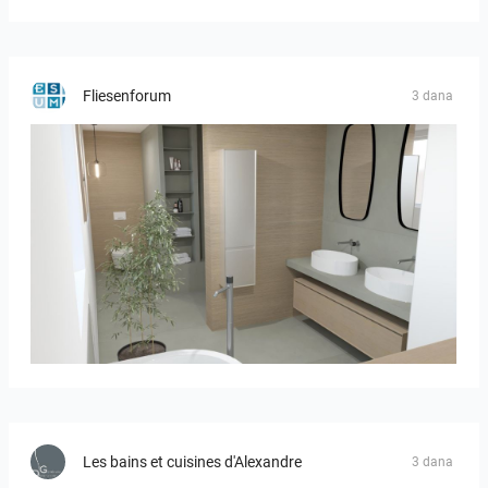
Fliesenforum
3 dana
Bild_01
Les bains et cuisines d'Alexandre
3 dana