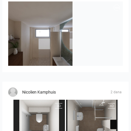
Badkamerhuis
Nicolien Kamphuis
2 dana