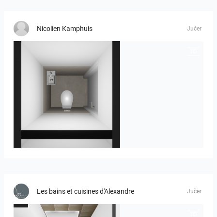
Nicolien Kamphuis
Jučer
23-030409 bnr. 12
Les bains et cuisines d'Alexandre
Jučer