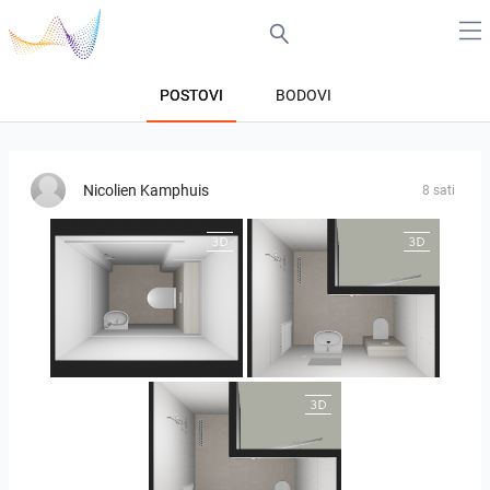
POSTOVI
BODOVI
Nicolien Kamphuis
8 sati
25-5004 bnr. 05
25-5004 bnr. 05