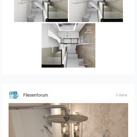
JEGOUX-PASSER 2
JEGOUX-PASSER 2
JEGOUX-PASSER
Fliesenforum
3 dana