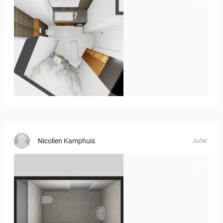
MOULIN
Nicolien Kamphuis
Jučer