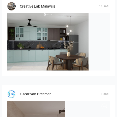
Creative Lab Malaysia
11 sati
HANIN_KITCHEN
Oscar van Breemen
11 sati