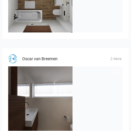
Kreideweiß
Oscar van Breemen
2 dana
Badkamerhuis