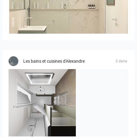
Bild__1
Les bains et cuisines d'Alexandre
3 dana
JEGOUX-PASSER 2