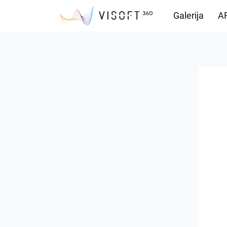
Galerija
AR
Preuzimanja