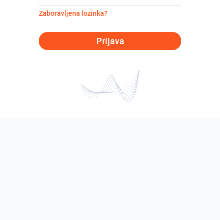
Zaboravljena lozinka?
Prijava