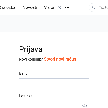
 izložba
Novosti
Vision
Prijava
Stvori novi račun
Novi korisnik?
E-mail
Lozinka