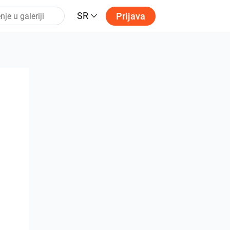
SR
Prijava