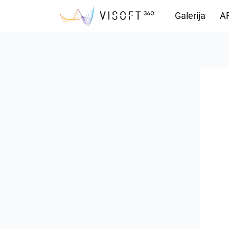
Galerija
AR
Preuzimanja