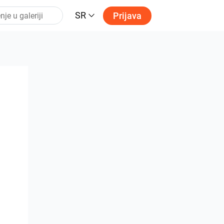
SR
Prijava