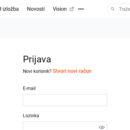
 izložba
Novosti
Vision
Prijava
Stvori novi račun
Novi korisnik?
E-mail
Lozinka