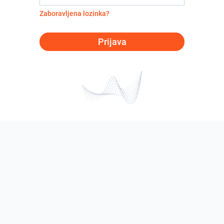
Zaboravljena lozinka?
Prijava